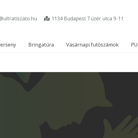
@ultratiszato.hu
1134 Budapest Tüzér utca 9-11
verseny
Bringatúra
Vasárnapi futószámok
PU