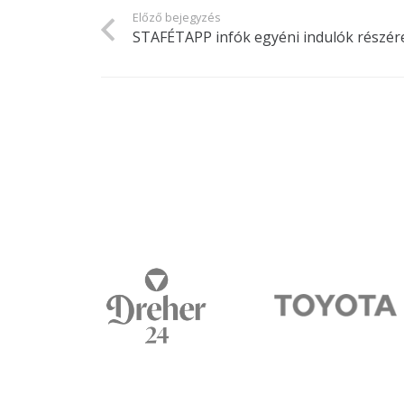
Előző bejegyzés
STAFÉTAPP infók egyéni indulók részér