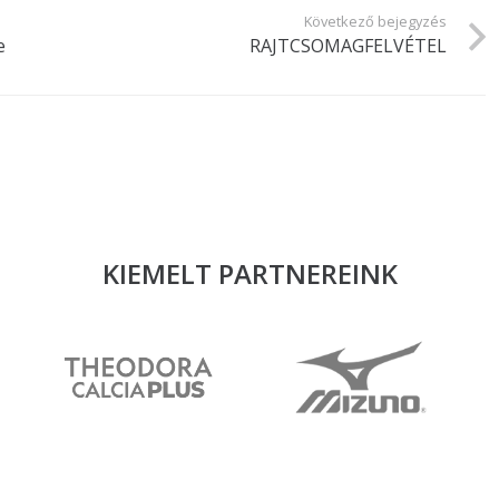
Következő bejegyzés
e
RAJTCSOMAGFELVÉTEL
KIEMELT PARTNEREINK