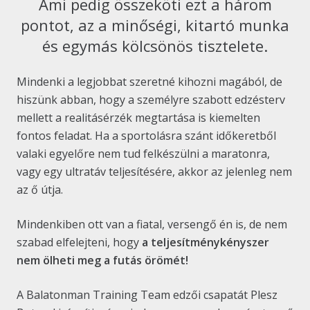
Ami pedig összeköti ezt a három
pontot, az a minőségi, kitartó munka
és egymás kölcsönös tisztelete.
Mindenki a legjobbat szeretné kihozni magából, de
hiszünk abban, hogy a személyre szabott edzésterv
mellett a realitásérzék megtartása is kiemelten
fontos feladat. Ha a sportolásra szánt időkeretből
valaki egyelőre nem tud felkészülni a maratonra,
vagy egy ultratáv teljesítésére, akkor az jelenleg nem
az ő útja.
Mindenkiben ott van a fiatal, versengő én is, de nem
szabad elfelejteni, hogy
a teljesítménykényszer
nem ölheti meg a futás örömét!
A Balatonman Training Team edzői csapatát Plesz