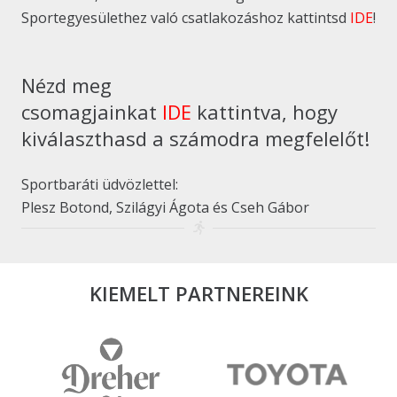
Sportegyesülethez való csatlakozáshoz kattintsd
IDE
!
Nézd meg
csomagjainkat
IDE
kattintva, hogy
kiválaszthasd a számodra megfelelőt!
Sportbaráti üdvözlettel:
Plesz Botond, Szilágyi Ágota és Cseh Gábor
KIEMELT PARTNEREINK