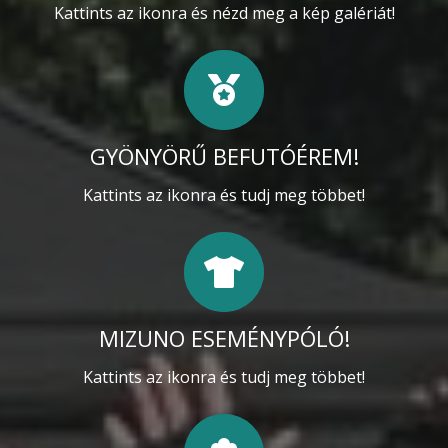
Kattints az ikonra és nézd meg a kép galériát!
GYÖNYÖRŰ BEFUTÓÉREM!
Kattints az ikonra és tudj meg többet!
MIZUNO ESEMÉNYPÓLÓ!
Kattints az ikonra és tudj meg többet!