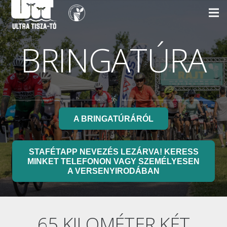
BRINGATÚRA
A BRINGATÚRÁRÓL
STAFÉTAPP NEVEZÉS LEZÁRVA! KERESS
MINKET TELEFONON VAGY SZEMÉLYESEN
A VERSENYIRODÁBAN
65 KILOMÉTER KÉT