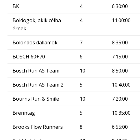
BK
4
6:30:00
Boldogok, akik célba
4
11:00:00
érnek
Bolondos dallamok
7
8:35:00
BOSCH 60+70
6
7:15:00
Bosch Run AS Team
10
8:50:00
Bosch Run AS Team 2
5
10:40:00
Bourns Run & Smile
10
7:20:00
Brenntag
5
10:35:00
Brooks Flow Runners
8
6:55:00