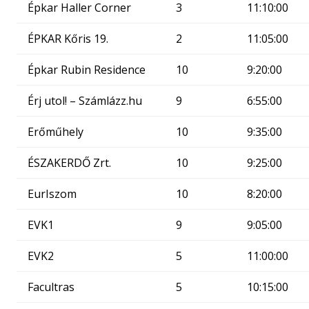
Épkar Haller Corner
3
11:10:00
ÉPKAR Kőris 19.
2
11:05:00
Épkar Rubin Residence
10
9:20:00
Érj utol! – Számlázz.hu
9
6:55:00
Erőműhely
10
9:35:00
ÉSZAKERDŐ Zrt.
10
9:25:00
EurIszom
10
8:20:00
EVK1
9
9:05:00
EVK2
5
11:00:00
Facultras
5
10:15:00