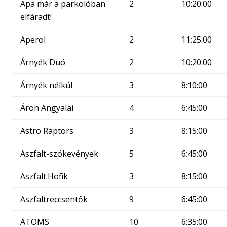
Apa már a parkolóban
2
10:20:00
elfáradt!
Aperol
2
11:25:00
Árnyék Duó
2
10:20:00
Árnyék nélkül
3
8:10:00
Áron Angyalai
4
6:45:00
Astro Raptors
3
8:15:00
Aszfalt-szökevények
5
6:45:00
Aszfalt.Hofik
3
8:15:00
Aszfaltreccsentők
9
6:45:00
ATOMS
10
6:35:00