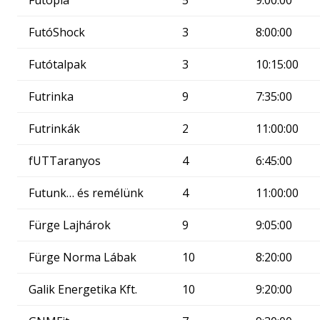
Futópia
5
9:00:00
FutóShock
3
8:00:00
Futótalpak
3
10:15:00
Futrinka
9
7:35:00
Futrinkák
2
11:00:00
fUTTaranyos
4
6:45:00
Futunk… és remélünk
4
11:00:00
Fürge Lajhárok
9
9:05:00
Fürge Norma Lábak
10
8:20:00
Galik Energetika Kft.
10
9:20:00