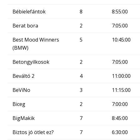
Bébielefántok
8
8:55:00
Berat bora
2
7:05:00
Best Mood Winners
5
10:45:00
(BMW)
Betongyilkosok
2
7:05:00
Beváltó 2
4
11:00:00
BeViNo
3
11:15:00
Biceg
2
7:00:00
BigMakik
7
8:45:00
Biztos jó ötlet ez?
7
6:30:00