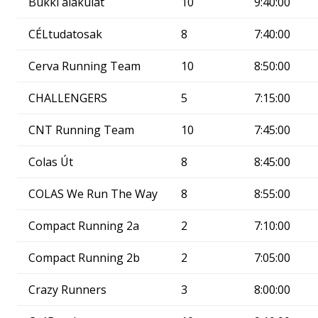
Bükki alakulat
10
9:40:00
CÉLtudatosak
8
7:40:00
Cerva Running Team
10
8:50:00
CHALLENGERS
5
7:15:00
CNT Running Team
10
7:45:00
Colas Út
8
8:45:00
COLAS We Run The Way
8
8:55:00
Compact Running 2a
2
7:10:00
Compact Running 2b
2
7:05:00
Crazy Runners
3
8:00:00