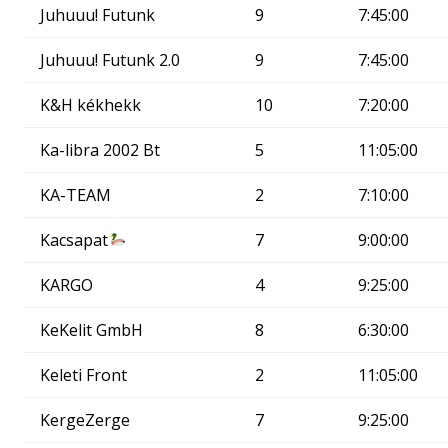
Juhuuu! Futunk
9
7:45:00
Juhuuu! Futunk 2.0
9
7:45:00
K&H kékhekk
10
7:20:00
Ka-libra 2002 Bt
5
11:05:00
KA-TEAM
2
7:10:00
Kacsapat
7
9:00:00
KARGO
4
9:25:00
KeKelit GmbH
8
6:30:00
Keleti Front
2
11:05:00
KergeZerge
7
9:25:00