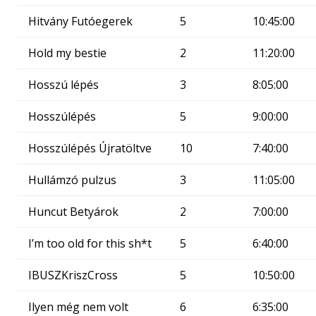
Hitvány Futóegerek
5
10:45:00
Hold my bestie
2
11:20:00
Hosszú lépés
3
8:05:00
Hosszúlépés
5
9:00:00
Hosszúlépés Újratöltve
10
7:40:00
Hullámzó pulzus
3
11:05:00
Huncut Betyárok
2
7:00:00
I’m too old for this sh*t
5
6:40:00
IBUSZKriszCross
5
10:50:00
Ilyen még nem volt
6
6:35:00