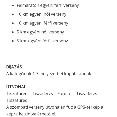
Félmaraton egyéni férfi verseny
10 km egyéni női verseny
10 km egyéni férfi verseny
5 km egyéni női verseny
5 km egyéni férfi verseny
DÍJAZÁS
A kategóriák 1-3. helyezettjei kupát kapnak
ÚTVONAL
Tiszafüred – Tiszaderzs – Fordító – Tiszaderzs –
Tiszafüred
A szombati verseny útvonalán fut; a GPS-térkép a
képre kattintva érhető el.