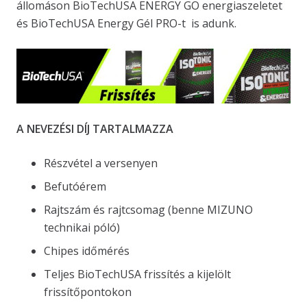
állomáson BioTechUSA ENERGY GO energiaszeletet
és BioTechUSA Energy Gél PRO-t is adunk.
A NEVEZÉSI DÍJ TARTALMAZZA
Részvétel a versenyen
Befutóérem
Rajtszám és rajtcsomag (benne MIZUNO
technikai póló)
Chipes időmérés
Teljes BioTechUSA frissítés a kijelölt
frissítőpontokon