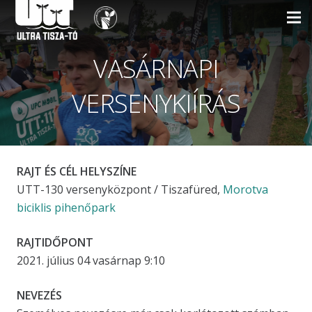
VASÁRNAPI
VERSENYKIÍRÁS
RAJT ÉS CÉL HELYSZÍNE
UTT-130 versenyközpont / Tiszafüred,
Morotva
biciklis pihenőpark
RAJTIDŐPONT
2021. július 04 vasárnap 9:10
NEVEZÉS