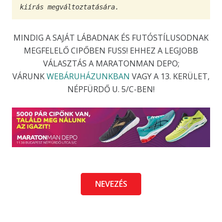
kiírás megváltoztatására.
MINDIG A SAJÁT LÁBADNAK ÉS FUTÓSTÍLUSODNAK
MEGFELELŐ CIPŐBEN FUSS! EHHEZ A LEGJOBB
VÁLASZTÁS A MARATONMAN DEPO;
VÁRUNK
WEBÁRUHÁZUNKBAN
VAGY A 13. KERÜLET,
NÉPFÜRDŐ U. 5/C-BEN!
NEVEZÉS