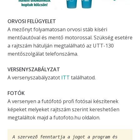
ORVOSI FELÜGYELET
A mezőnyt folyamatosan orvosi stáb kíséri
mentőautóval és mentő motorossal. Szükség esetére
a rajtszám hátulján megtalálható az UTT-130
mentőszolgálat telefonszáma.
VERSENYSZABÁLYZAT
A versenyszabályzatot
ITT
találhatod.
FOTÓK
A versenyen a futófotó profi fotósai készítenek
képeket melyeket rajtszám szerint kereshetően
megtaláltok majd a futofoto.hu oldalon.
A szervező fenntartja a jogot a program és 