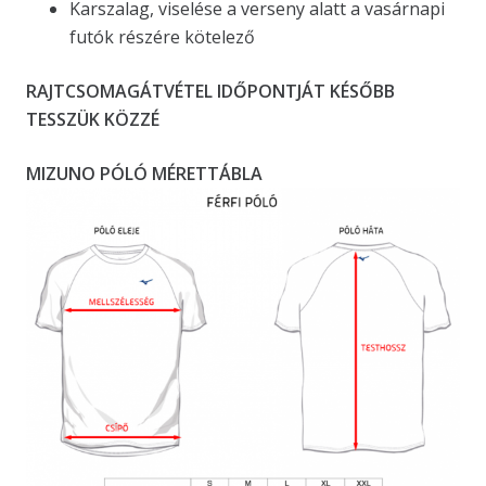
Karszalag, viselése a verseny alatt a vasárnapi
futók részére kötelező
RAJTCSOMAGÁTVÉTEL IDŐPONTJÁT KÉSŐBB
TESSZÜK KÖZZÉ
MIZUNO PÓLÓ MÉRETTÁBLA