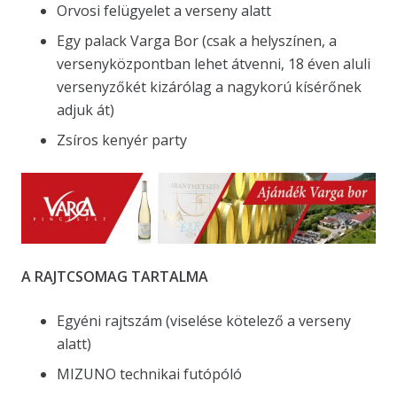
Orvosi felügyelet a verseny alatt
Egy palack Varga Bor (csak a helyszínen, a
versenyközpontban lehet átvenni, 18 éven aluli
versenyzőkét kizárólag a nagykorú kísérőnek
adjuk át)
Zsíros kenyér party
A RAJTCSOMAG TARTALMA
Egyéni rajtszám (viselése kötelező a verseny
alatt)
MIZUNO technikai futópóló