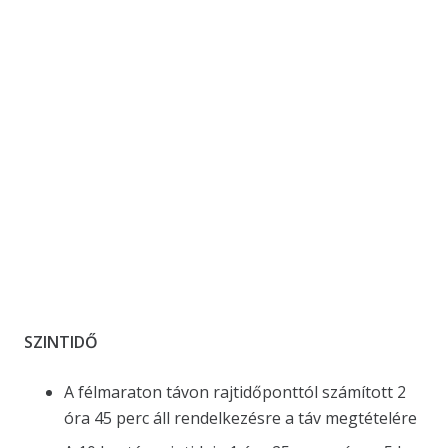
SZINTIDŐ
A félmaraton távon rajtidőponttól számított 2
óra 45 perc áll rendelkezésre a táv megtételére