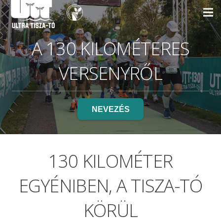
A 130 KILOMÉTERES
VERSENYRŐL
NEVEZÉS
130 KILOMÉTER
EGYÉNIBEN, A TISZA-TÓ
KÖRÜL