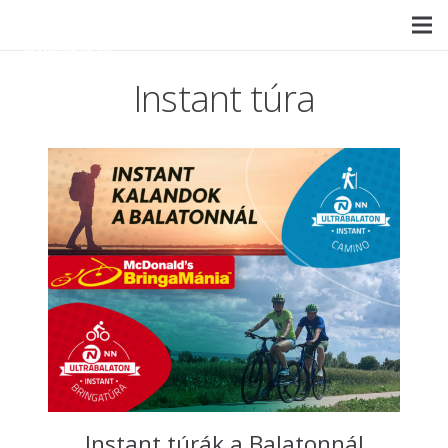
Instant túra
Instant túrák a Balatonnál