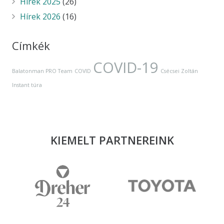
Hírek 2025
(26)
Hírek 2026
(16)
Címkék
COVID-19
Balatonman PRO Team
COVID
Csécsei Zoltán
Instant túra
KIEMELT PARTNEREINK