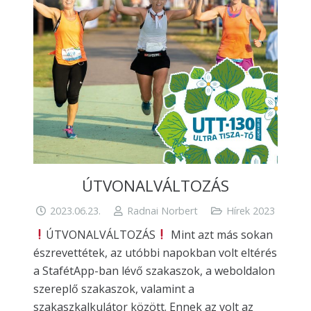
ÚTVONALVÁLTOZÁS
2023.06.23.
Radnai Norbert
Hírek 2023
ÚTVONALVÁLTOZÁS
Mint azt más sokan
észrevettétek, az utóbbi napokban volt eltérés
a StafétApp-ban lévő szakaszok, a weboldalon
szereplő szakaszok, valamint a
szakaszkalkulátor között. Ennek az volt az