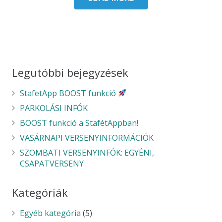
Legutóbbi bejegyzések
StafetApp BOOST funkció
PARKOLÁSI INFÓK
BOOST funkció a StafétAppban!
VASÁRNAPI VERSENYINFORMÁCIÓK
SZOMBATI VERSENYINFÓK: EGYÉNI,
CSAPATVERSENY
Kategóriák
Egyéb kategória
(5)