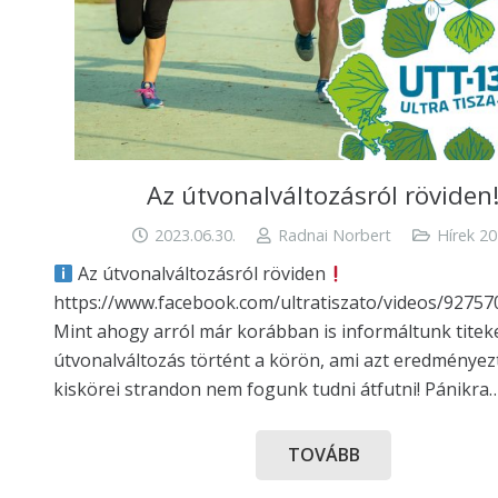
Az útvonalváltozásról röviden
2023.06.30.
Radnai Norbert
Hírek 2
Az útvonalváltozásról röviden
https://www.facebook.com/ultratiszato/videos/9275
Mint ahogy arról már korábban is informáltunk titeke
útvonalváltozás történt a körön, ami azt eredményez
kiskörei strandon nem fogunk tudni átfutni! Pánikra
TOVÁBB