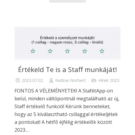
Értékeld Te is a Staff munkáját!
2023.07.02.
Radnai Norbert
Hírek 2023
FONTOS A VÉLEMÉNYETEK! A StafétApp-on
belül, minden váltópontnál megtalálható az új,
Staff értékelő funkció! Kérünk benneteket,
hogy az 5 kiválasztható csillaggal értékeljétek
a pontokat! A hétfő éjfélig értékelők között
2023.…