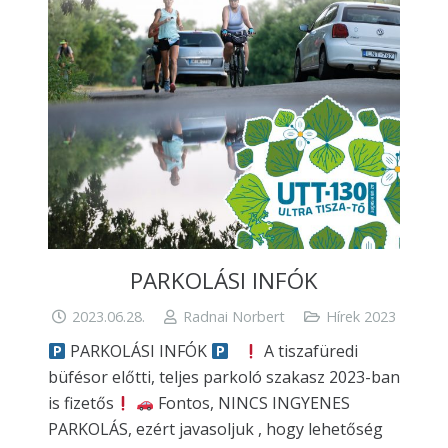
PARKOLÁSI INFÓK
2023.06.28.
Radnai Norbert
Hírek 2023
PARKOLÁSI INFÓK
A tiszafüredi
büfésor előtti, teljes parkoló szakasz 2023-ban
is fizetős
Fontos, NINCS INGYENES
PARKOLÁS, ezért javasoljuk , hogy lehetőség