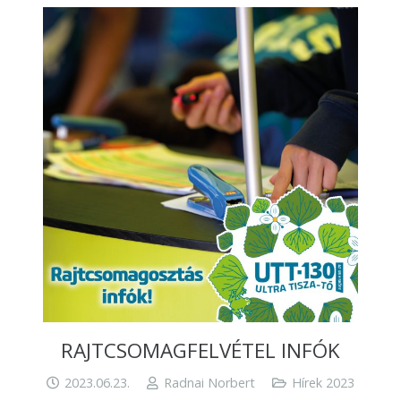
RAJTCSOMAGFELVÉTEL INFÓK
2023.06.23.
Radnai Norbert
Hírek 2023