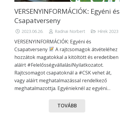
VERSENYINFORMÁCIÓK: Egyéni és
Csapatverseny
2023.06.26.
Radnai Norbert
Hírek 2023
VERSENYINFORMÁCIÓK: Egyéni és
Csapatverseny
A rajtcsomagok átvételéhez
hozzátok magatokkal a kitöltött és eredetiben
aláírt #FelelősségvállalásiNyilatkozatot.
Rajtcsomagot csapatoknál a #CSK vehet át,
vagy aláírt meghatalmazással rendelkező
meghatalmazottja. Egyénieknél az egyéni…
TOVÁBB