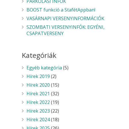
PARKOLÁSI INFÓK
BOOST funkció a StafétAppban!
VASÁRNAPI VERSENYINFORMÁCIÓK
SZOMBATI VERSENYINFÓK: EGYÉNI,
CSAPATVERSENY
Kategóriák
Egyéb kategória
(5)
Hírek 2019
(2)
Hírek 2020
(15)
Hírek 2021
(32)
Hírek 2022
(19)
Hírek 2023
(22)
Hírek 2024
(18)
Hírek 2025
(26)