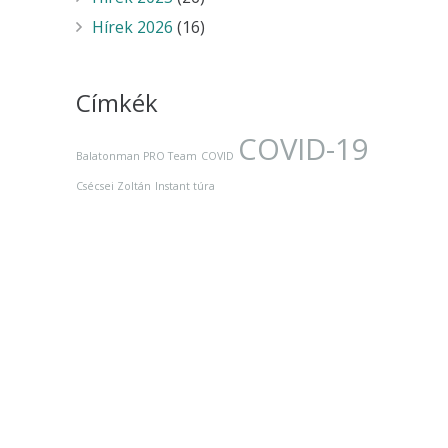
Hírek 2026
(16)
Címkék
COVID-19
Balatonman PRO Team
COVID
Csécsei Zoltán
Instant túra