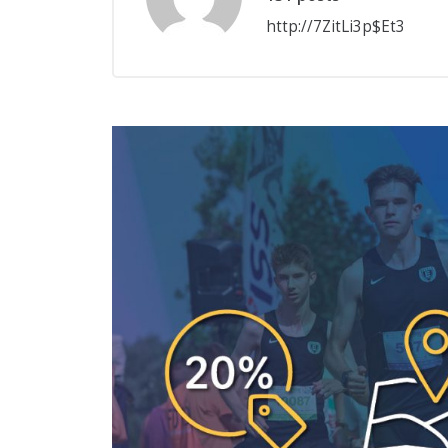
http://7ZitLi3p$Et3