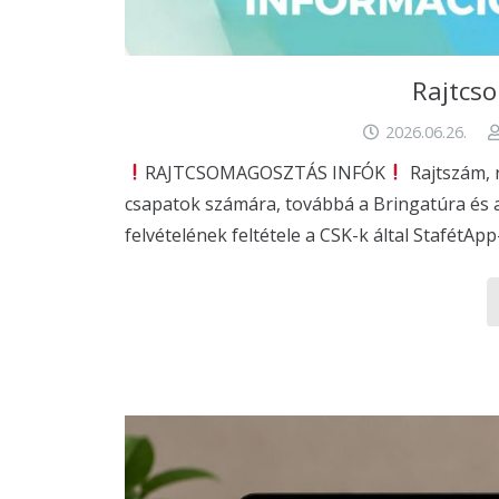
Rajtcso
2026.06.26.
RAJTCSOMAGOSZTÁS INFÓK
Rajtszám, 
csapatok számára, továbbá a Bringatúra és 
felvételének feltétele a CSK-k által StafétApp