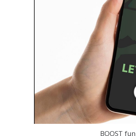
BOOST funk