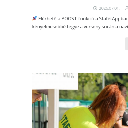
2026.07.01.
Elérhető a BOOST funkció a StafétAppban
kényelmesebbé tegye a verseny során a navigá