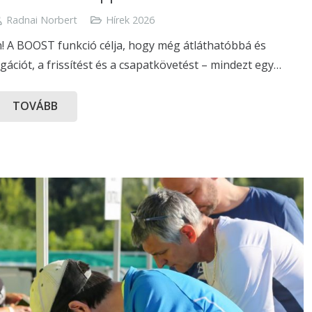
Radnai Norbert
Hírek 2026
! A BOOST funkció célja, hogy még átláthatóbbá és
ciót, a frissítést és a csapatkövetést – mindezt egy…
TOVÁBB