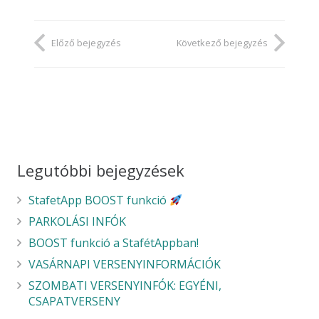
Előző bejegyzés
Következő bejegyzés
Legutóbbi bejegyzések
StafetApp BOOST funkció
PARKOLÁSI INFÓK
BOOST funkció a StafétAppban!
VASÁRNAPI VERSENYINFORMÁCIÓK
SZOMBATI VERSENYINFÓK: EGYÉNI,
CSAPATVERSENY