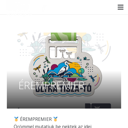
ÉREMPREMIER
ÉREMPREMIER
Örömmel mutatjuk be nektek az idei