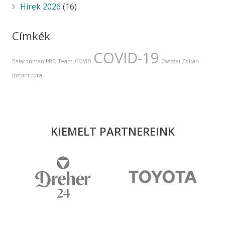
Hírek 2026
(16)
Címkék
COVID-19
Balatonman PRO Team
COVID
Csécsei Zoltán
Instant túra
KIEMELT PARTNEREINK