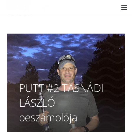
PUTT #2 TASNÁDI
LÁSZLÓ
beszámolója