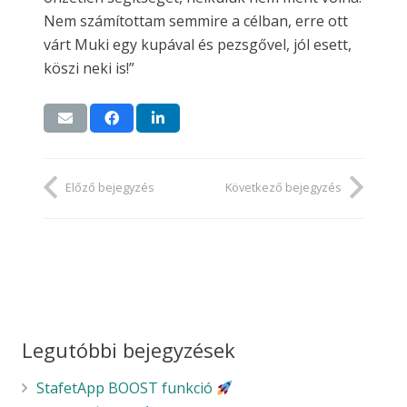
Nem számítottam semmire a célban, erre ott
várt Muki egy kupával és pezsgővel, jól esett,
köszi neki is!”
Előző bejegyzés
Következő bejegyzés
Legutóbbi bejegyzések
StafetApp BOOST funkció