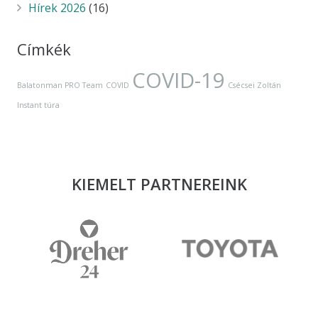
Hírek 2026
(16)
Címkék
COVID-19
Balatonman PRO Team
COVID
Csécsei Zoltán
Instant túra
KIEMELT PARTNEREINK